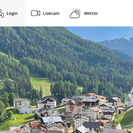
Login
Livecam
Wetter