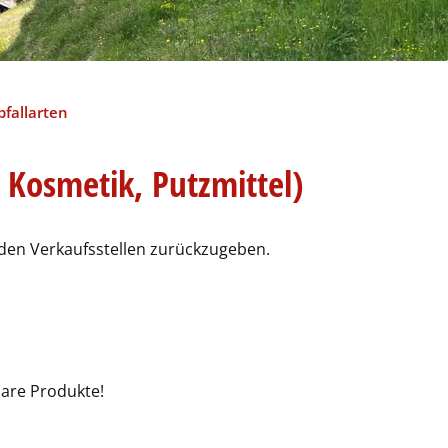
(ausgewählt)
bfallarten
 Kosmetik, Putzmittel)
i den Verkaufsstellen zurückzugeben.
.
bare Produkte!