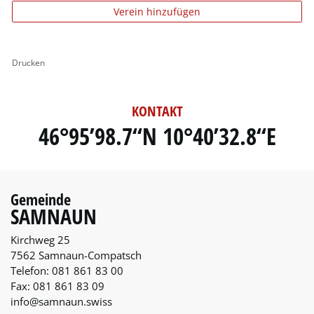
Verein hinzufügen
Drucken
KONTAKT
46°95’98.7“N 10°40’32.8“E
Gemeinde
SAMNAUN
Kirchweg 25
7562 Samnaun-Compatsch
Telefon:
081 861 83 00
Fax:
081 861 83 09
info@samnaun.swiss