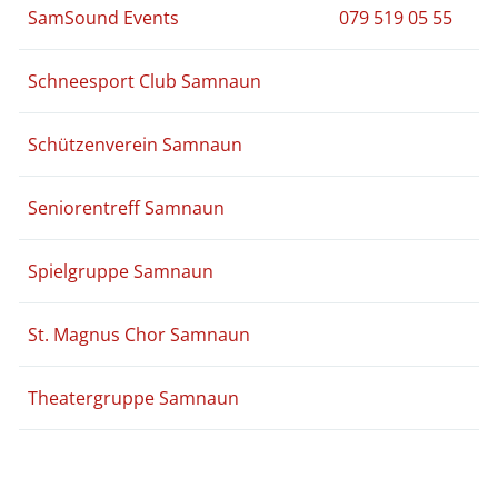
SamSound Events
079 519 05 55
Schneesport Club Samnaun
Schützenverein Samnaun
Seniorentreff Samnaun
Spielgruppe Samnaun
St. Magnus Chor Samnaun
Theatergruppe Samnaun