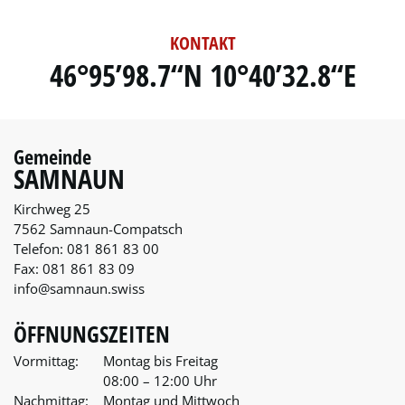
KONTAKT
46°95’98.7“N 10°40’32.8“E
Gemeinde
SAMNAUN
Kirchweg 25
7562 Samnaun-Compatsch
Telefon:
081 861 83 00
Fax:
081 861 83 09
info@samnaun.swiss
ÖFFNUNGSZEITEN
Vormittag:
Montag bis Freitag
08:00 – 12:00 Uhr
Nachmittag:
Montag und Mittwoch