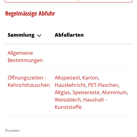
Regelmässige Abfuhr
Sammlung
Abfallarten
Allgemeine
Bestimmungen
Öffnungszeiten -
Altspeiseöl
,
Karton
,
Kehrichthäuschen
Hauskehricht
,
PET-Flaschen
,
Altglas
,
Speisereste
,
Aluminium
,
Weissblech
,
Haushalt -
Kunststoffe
Drucken