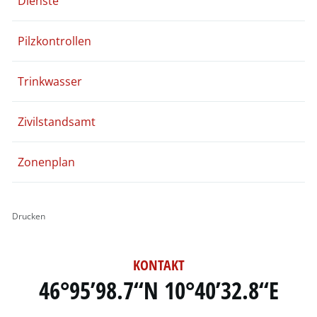
Dienste
Pilzkontrollen
Trinkwasser
Zivilstandsamt
Zonenplan
Drucken
KONTAKT
46°95’98.7“N 10°40’32.8“E