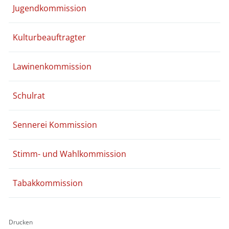
Jugendkommission
Kulturbeauftragter
Lawinenkommission
Schulrat
Sennerei Kommission
Stimm- und Wahlkommission
Tabakkommission
Drucken