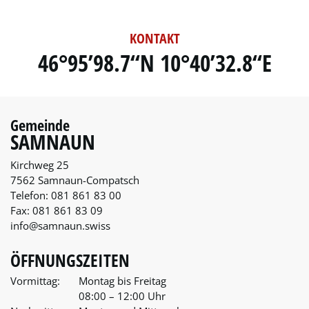
KONTAKT
46°95’98.7“N 10°40’32.8“E
Gemeinde
SAMNAUN
Kirchweg 25
7562 Samnaun-Compatsch
Telefon:
081 861 83 00
Fax:
081 861 83 09
info@samnaun.swiss
ÖFFNUNGSZEITEN
Vormittag:
Montag bis Freitag
08:00 – 12:00 Uhr