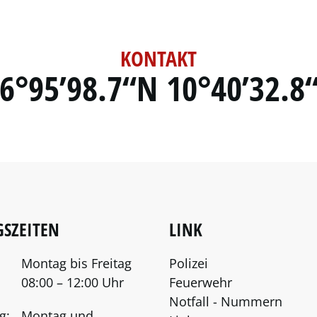
KONTAKT
6°95’98.7“N 10°40’32.8
SZEITEN
LINK
Montag bis Freitag
Polizei
08:00 – 12:00 Uhr
Feuerwehr
Notfall - Nummern
g:
Montag und