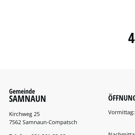
4
Gemeinde
SAMNAUN
ÖFFNUNG
Vormittag:
Kirchweg 25
7562 Samnaun-Compatsch
Nachmitta