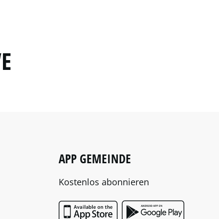
“E
APP GEMEINDE
Kostenlos abonnieren
App Store
Google P