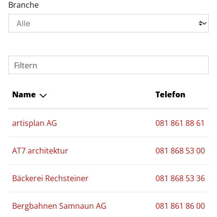
Branche
Filtern
Name
Telefon
artisplan AG
081 861 88 61
AT7 architektur
081 868 53 00
Bäckerei Rechsteiner
081 868 53 36
Bergbahnen Samnaun AG
081 861 86 00