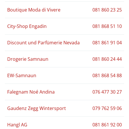
Boutique Moda di Vivere
081 860 23 25
City-Shop Engadin
081 868 51 10
Discount und Parfümerie Nevada
081 861 91 04
Drogerie Samnaun
081 860 24 44
EW-Samnaun
081 868 54 88
Falegnam Noé Andina
076 477 30 27
Gaudenz Zegg Wintersport
079 762 59 06
Hangl AG
081 861 92 00