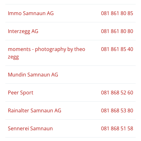
Immo Samnaun AG
081 861 80 85
Interzegg AG
081 861 80 80
moments - photography by theo
081 861 85 40
zegg
Mundin Samnaun AG
Peer Sport
081 868 52 60
Rainalter Samnaun AG
081 868 53 80
Sennerei Samnaun
081 868 51 58