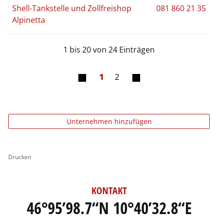
Shell-Tankstelle und Zollfreishop
081 860 21 35
Alpinetta
1 bis 20 von 24 Einträgen
1
2
Unternehmen hinzufügen
Drucken
KONTAKT
46°95’98.7“N 10°40’32.8“E