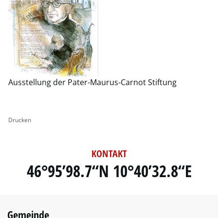
Ausstellung der Pater-Maurus-Carnot Stiftung
Drucken
KONTAKT
46°95’98.7“N 10°40’32.8“E
Gemeinde