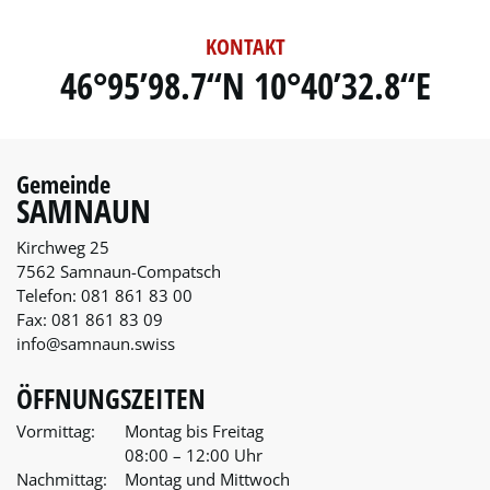
KONTAKT
46°95’98.7“N 10°40’32.8“E
Gemeinde
SAMNAUN
Kirchweg 25
7562 Samnaun-Compatsch
Telefon:
081 861 83 00
Fax:
081 861 83 09
info@samnaun.swiss
ÖFFNUNGSZEITEN
Vormittag:
Montag bis Freitag
08:00 – 12:00 Uhr
Nachmittag:
Montag und Mittwoch