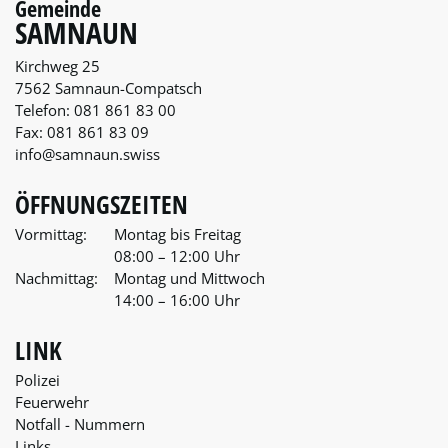
Gemeinde
SAMNAUN
Kirchweg 25
7562 Samnaun-Compatsch
Telefon:
081 861 83 00
Fax:
081 861 83 09
info@samnaun.swiss
ÖFFNUNGSZEITEN
Vormittag:
Montag bis Freitag
08:00 – 12:00 Uhr
Nachmittag:
Montag und Mittwoch
14:00 – 16:00 Uhr
LINK
Polizei
Feuerwehr
Notfall - Nummern
Links