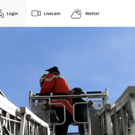
Login
Livecam
Wetter