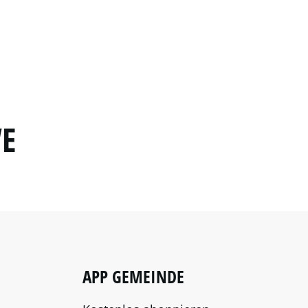
“E
APP GEMEINDE