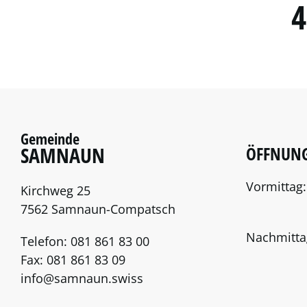
4
Gemeinde
SAMNAUN
ÖFFNUNG
Vormittag:
Kirchweg 25
7562 Samnaun-Compatsch
Nachmitta
Telefon:
081 861 83 00
Fax:
081 861 83 09
info@samnaun.swiss