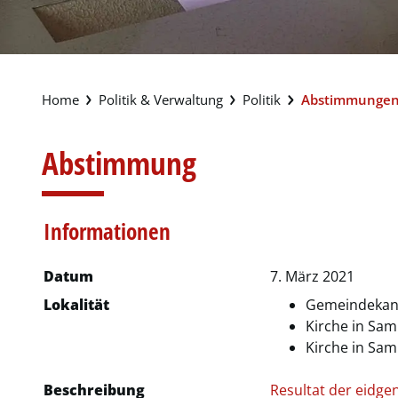
Politik & Verwaltung
Politik
Abstimmungen
Abstimmung
Informationen
Zugehörige Objekte
Datum
7. März 2021
Lokalität
Gemeindekanz
Kirche in Sa
Kirche in Sa
Beschreibung
Resultat der eidg