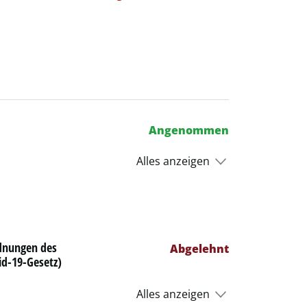
 Link wird in einem neuen Fenster geöffnet.
Angenommen
Alles anzeigen
rdnungen des
Abgelehnt
id-19-Gesetz)
Alles anzeigen