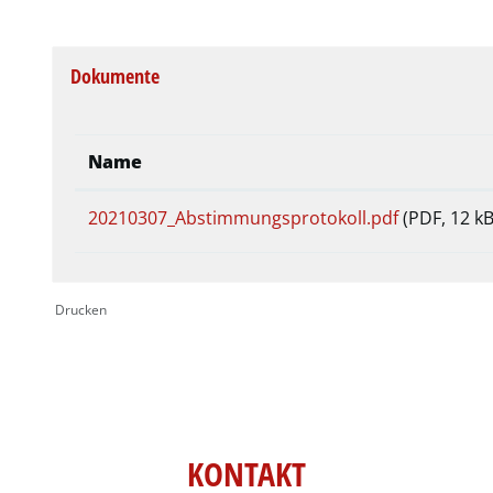
Dokumente
Name
20210307_Abstimmungsprotokoll.pdf
(PDF, 12 kB
Drucken
KONTAKT