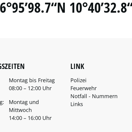
6°95’98.7“N 10°40’32.8
SZEITEN
LINK
Montag bis Freitag
Polizei
08:00 – 12:00 Uhr
Feuerwehr
Notfall - Nummern
g:
Montag und
Links
Mittwoch
14:00 – 16:00 Uhr