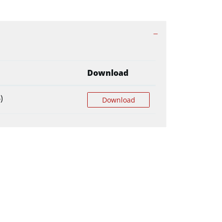
Download
)
Download