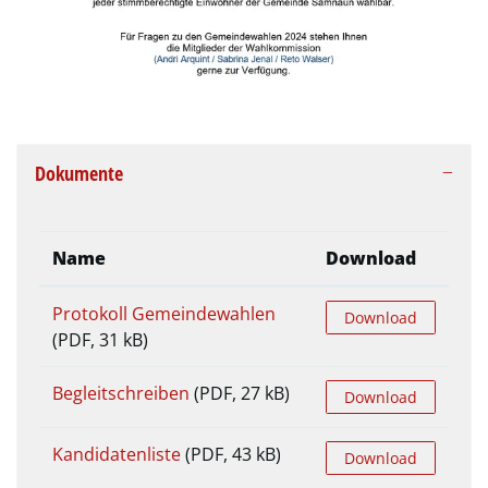
Dokumente
Name
Download
Protokoll Gemeindewahlen
Download
(PDF, 31 kB)
Begleitschreiben
(PDF, 27 kB)
Download
Kandidatenliste
(PDF, 43 kB)
Download