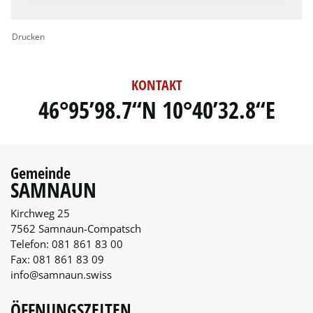
Drucken
KONTAKT
46°95’98.7“N 10°40’32.8“E
Gemeinde
SAMNAUN
Kirchweg 25
7562 Samnaun-Compatsch
Telefon:
081 861 83 00
Fax:
081 861 83 09
info@samnaun.swiss
ÖFFNUNGSZEITEN