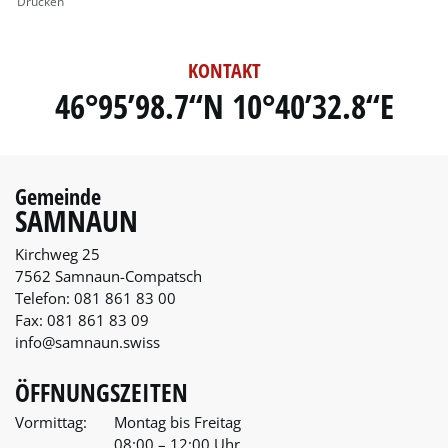
Drucken
KONTAKT
46°95’98.7“N 10°40’32.8“E
Gemeinde
SAMNAUN
Kirchweg 25
7562 Samnaun-Compatsch
Telefon:
081 861 83 00
Fax:
081 861 83 09
info@samnaun.swiss
ÖFFNUNGSZEITEN
Vormittag:
Montag bis Freitag
08:00 – 12:00 Uhr