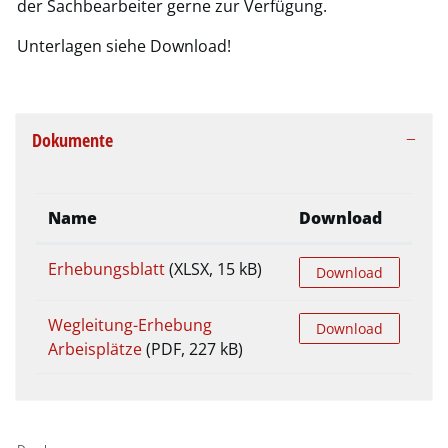
der Sachbearbeiter gerne zur Verfügung.
Unterlagen siehe Download!
Dokumente
Name
Download
Erhebungsblatt
(XLSX, 15 kB)
Download
Wegleitung-Erhebung
Download
Arbeisplätze
(PDF, 227 kB)