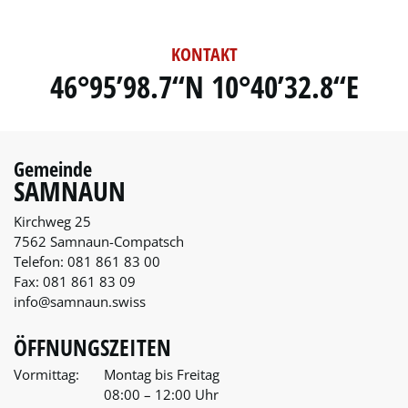
KONTAKT
46°95’98.7“N 10°40’32.8“E
Gemeinde
SAMNAUN
Kirchweg 25
7562 Samnaun-Compatsch
Telefon:
081 861 83 00
Fax:
081 861 83 09
info@samnaun.swiss
ÖFFNUNGSZEITEN
Vormittag:
Montag bis Freitag
08:00 – 12:00 Uhr