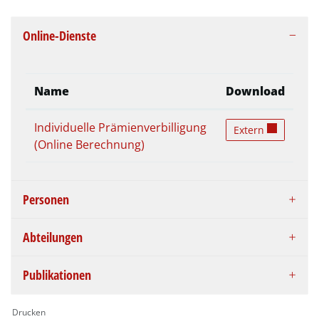
Online-Dienste
Name
Download
Individuelle Prämienverbilligung
Individuelle Präm
Extern
(Online Berechnung)
Personen
Abteilungen
Publikationen
Drucken