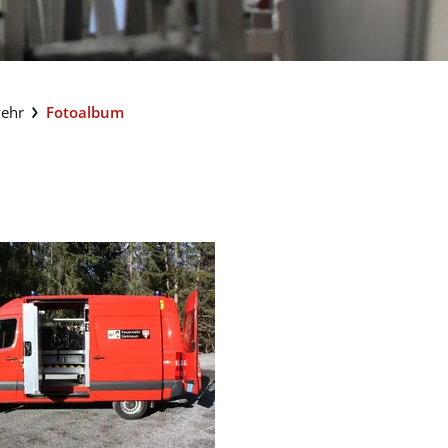
(ausgewählt)
ehr
Fotoalbum