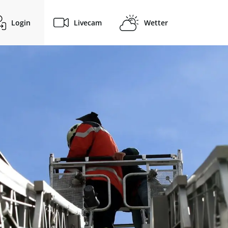
Login
Livecam
Wetter