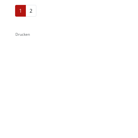
1
2
Drucken