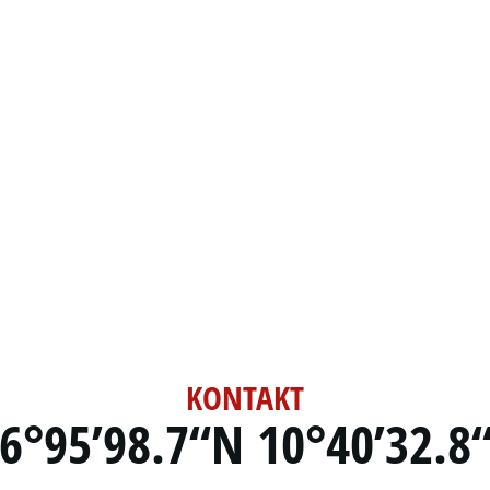
KONTAKT
6°95’98.7“N 10°40’32.8