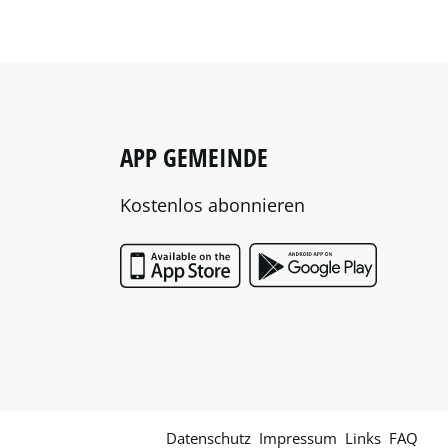
APP GEMEINDE
Kostenlos abonnieren
App Store
Google P
Datenschutz
Impressum
Links
FAQ