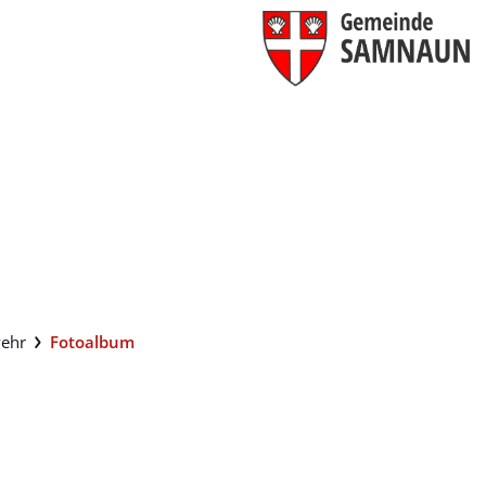
G
(ausgewählt)
ehr
Fotoalbum