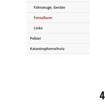
Fahrzeuge, Geräte
Fotoalbum
(ausgewählt)
Links
Polizei
Katastrophenschutz
4