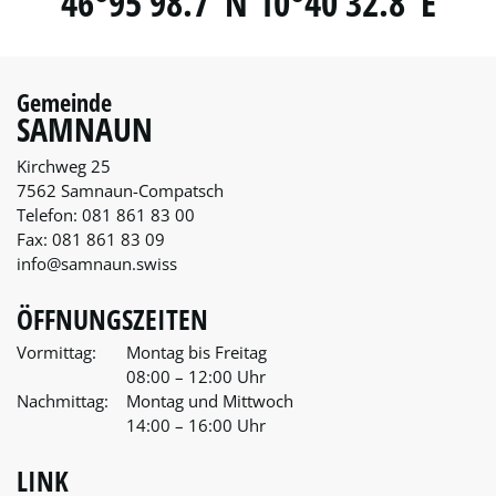
46°95’98.7“N 10°40’32.8“E
Gemeinde
SAMNAUN
Kirchweg 25
7562 Samnaun-Compatsch
Telefon:
081 861 83 00
Fax:
081 861 83 09
info@samnaun.swiss
ÖFFNUNGSZEITEN
Vormittag:
Montag bis Freitag
08:00 – 12:00 Uhr
Nachmittag:
Montag und Mittwoch
14:00 – 16:00 Uhr
LINK