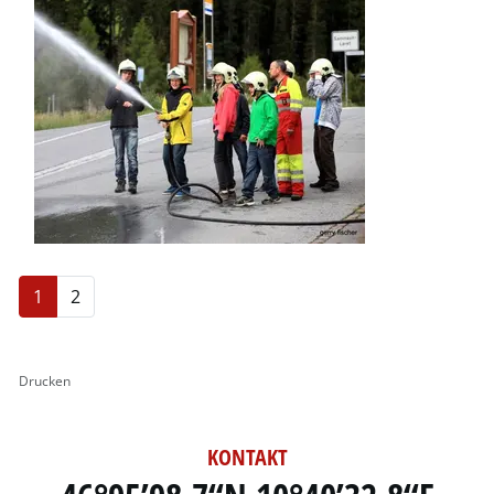
1
2
Drucken
KONTAKT