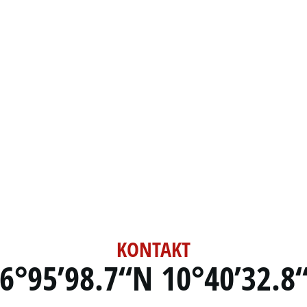
KONTAKT
6°95’98.7“N 10°40’32.8